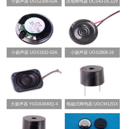
小扬声器 UGS2308-02A
压电蜂鸣器 UCS43-DC12V
小扬声器 UGS1832-02A
小扬声器 UGS2808-16
大扬声器 YGDA3040Q-4
电磁式蜂鸣器 UGCM12GX